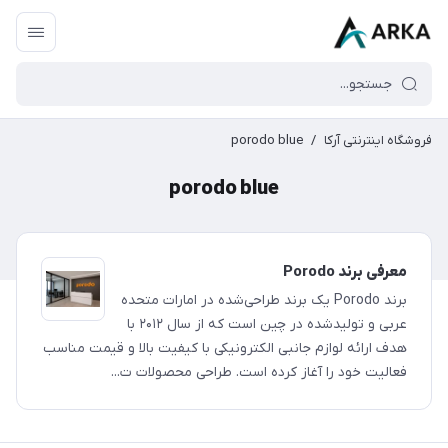
فروشگاه اینترنتی آرکا
/
porodo blue
porodo blue
معرفی برند Porodo
برند Porodo یک برند طراحی‌شده در امارات متحده
عربی و تولیدشده در چین است که از سال ۲۰۱۲ با
هدف ارائه لوازم جانبی الکترونیکی با کیفیت بالا و قیمت مناسب
فعالیت خود را آغاز کرده است. طراحی محصولات ت...