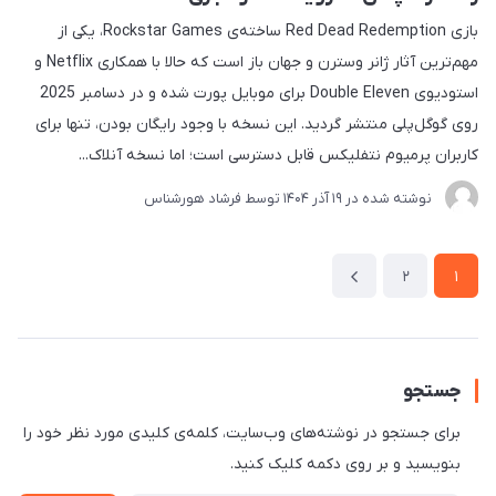
بازی Red Dead Redemption ساخته‌ی Rockstar Games، یکی از
مهم‌ترین آثار ژانر وسترن و جهان باز است که حالا با همکاری Netflix و
استودیوی Double Eleven برای موبایل پورت شده و در دسامبر 2025
روی گوگل‌پلی منتشر گردید. این نسخه با وجود رایگان بودن، تنها برای
کاربران پرمیوم نتفلیکس قابل دسترسی است؛ اما نسخه آنلاک...
نوشته شده در
19 آذر 1404
توسط
فرشاد هورشناس
2
1
جستجو
برای جستجو در نوشته‌های وب‌سایت، کلمه‌ی کلیدی مورد نظر خود را
بنویسید و بر روی دکمه کلیک کنید.