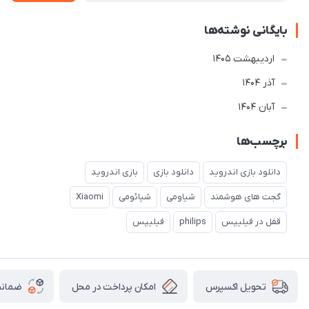
بایگانی نوشته‌ها
ارديبهشت 1405
آذر 1404
آبان 1404
برچسب‌ها
دانلود بازی اندروید
دانلود بازی
بازی اندروید
گجت های هوشمند
شیاومی
شیائومی
Xiaomi
قفل در فیلیپس
philips
فیلیپس
امکان پرداخت در محل
ضمانت
تحویل اکسپرس