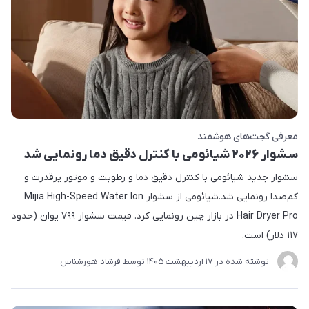
معرفی گجت‌های هوشمند
سشوار ۲۰۲۶ شیائومی با کنترل دقیق دما رونمایی شد
سشوار جدید شیائومی با کنترل دقیق دما و رطوبت و موتور پرقدرت و
کم‌صدا رونمایی شد.شیائومی از سشوار Mijia High-Speed Water Ion
Hair Dryer Pro در بازار چین رونمایی کرد. قیمت سشوار ۷۹۹ یوان (حدود
۱۱۷ دلار) است.
نوشته شده در
17 ارديبهشت 1405
توسط
فرشاد هورشناس