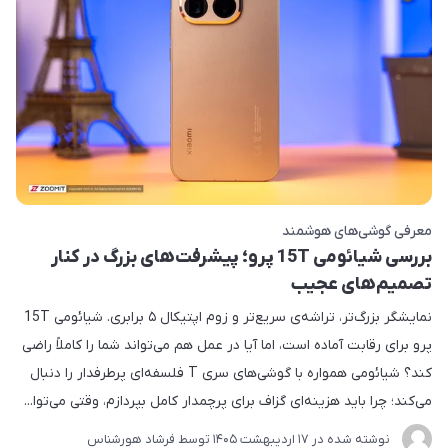
معرفی گوشی‌های هوشمند
بررسی شیائومی 15T پرو؛ پیشرفت‌های بزرگ در کنار
تصمیم‌های عجیب
نمایشگر بزرگ‌تر، تراشه‌ی سریع‌تر و زوم اپتیکال ۵ برابری. شیائومی 15T
پرو برای رقابت آماده است، اما آیا در عمل هم می‌تواند شما را کاملاً راضی
کند؟ شیائومی همواره با گوشی‌های سری T فلسفه‌ای پرطرفدار را دنبال
می‌کند؛ چرا باید هزینه‌ای گزاف برای پرچمدار کامل بپردازم، وقتی می‌توا...
نوشته شده در
17 ارديبهشت 1405
توسط
فرشاد هورشناس