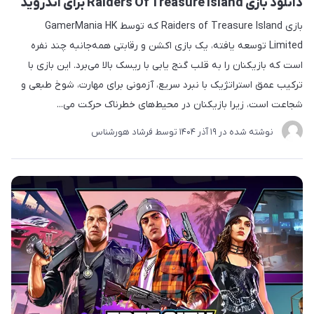
دانلود بازی Raiders Of Treasure Island برای اندروید
بازی Raiders of Treasure Island که توسط GamerMania HK
Limited توسعه یافته، یک بازی اکشن و رقابتی همه‌جانبه چند نفره
است که بازیکنان را به قلب گنج یابی با ریسک بالا می‌برد. این بازی با
ترکیب عمق استراتژیک با نبرد سریع، آزمونی برای مهارت، شوخ طبعی و
شجاعت است، زیرا بازیکنان در محیط‌های خطرناک حرکت می‌...
نوشته شده در
19 آذر 1404
توسط
فرشاد هورشناس