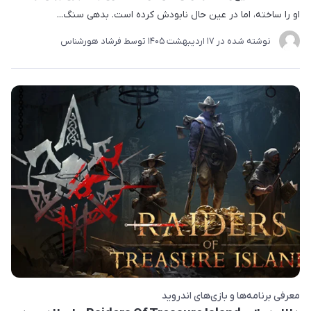
او را ساخته، اما در عین حال نابودش کرده است. بدهی سنگ...
نوشته شده در
17 ارديبهشت 1405
توسط
فرشاد هورشناس
معرفی برنامه‌ها و بازی‌های اندروید