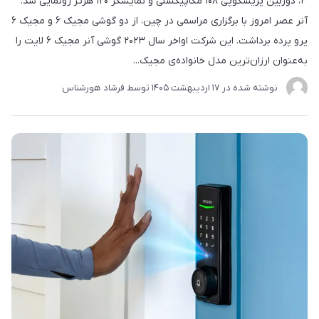
۳، دوربین پریسکوپی ۱۰۸ مگاپیکسلی و نمایشگر ۱۲۰ هرتز رونمایی شد.
آنر عصر امروز با برگزاری مراسمی در چین، از دو گوشی مجیک ۶ و مجیک ۶
پرو پرده برداشت. این شرکت اواخر سال ۲۰۲۳ گوشی آنر مجیک ۶ لایت را
به‌عنوان ارزان‌ترین مدل خانواده‌ی مجیک...
نوشته شده در
17 ارديبهشت 1405
توسط
فرشاد هورشناس