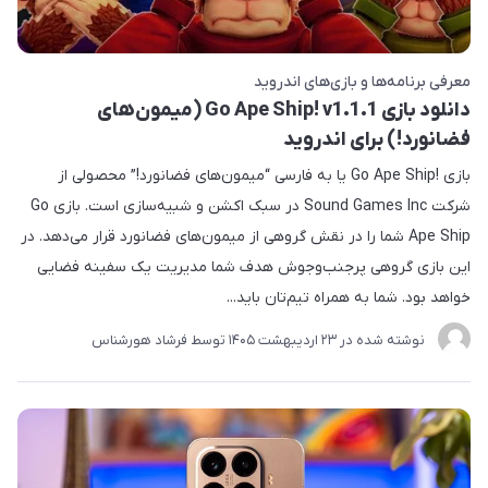
معرفی برنامه‌ها و بازی‌های اندروید
دانلود بازی Go Ape Ship! v1.1.1 (میمون‌های
فضانورد!) برای اندروید
بازی !Go Ape Ship یا به فارسی “میمون‌های فضانورد!” محصولی از
شرکت Sound Games Inc در سبک اکشن و شبیه‌سازی است. بازی Go
Ape Ship شما را در نقش گروهی از میمون‌های فضانورد قرار می‌دهد. در
این بازی گروهی پرجنب‌وجوش هدف شما مدیریت یک سفینه فضایی
خواهد بود. شما به همراه تیم‌تان باید...
نوشته شده در
23 ارديبهشت 1405
توسط
فرشاد هورشناس