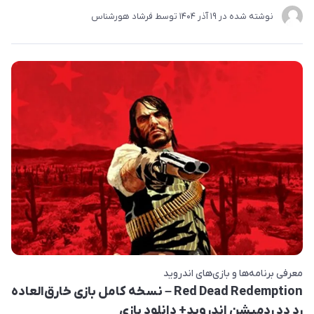
نوشته شده در
19 آذر 1404
توسط
فرشاد هورشناس
معرفی برنامه‌ها و بازی‌های اندروید
Red Dead Redemption – نسخه کامل بازی خارق‌العاده
رد دد ردمپشن اندروید+ دانلود بازی