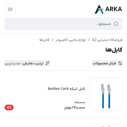
فروشگاه اینترنتی آرکا
/
لوازم جانبی کامپیوتر
/
کابل‌ها
کابل‌ها
فیلتر محصولات
ترتیب نمایش
:
جدیدترین
کابل شبکه Belden Cat6
189,000
170,000
11٪
تومان