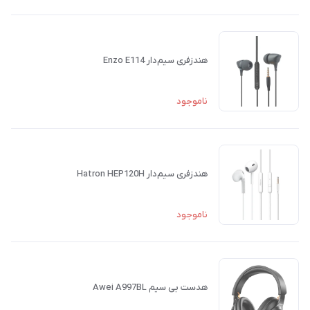
هندزفری سیم‌دار Enzo E114
ناموجود
هندزفری سیم‌دار Hatron HEP120H
ناموجود
هدست بی سیم Awei A997BL