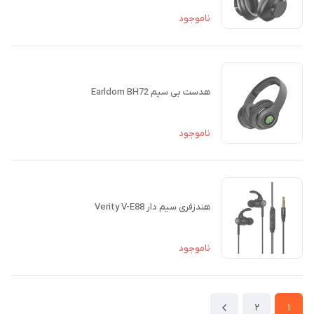
ناموجود
هدست بی سیم Earldom BH72
ناموجود
هندزفری سیم دار Verity V-E88
ناموجود
2
1