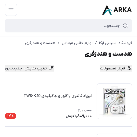
فروشگاه اینترنتی آرکا
/
لوازم جانبی موبایل
/
هدست و هندزفری
هدست و هندزفری
فیلتر محصولات
ترتیب نمایش
:
جدیدترین
ایرپاد فانتزی با کاور و جاکیلیدی TWS-K40
2,100,000
1,809,000
14٪
تومان