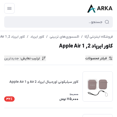
فروشگاه اینترنتی آرکا
/
اکسسوری‌های تزیینی
/
کاور ایرپاد
/
کاور ایرپاد Apple Air 1 ,2
کاور ایرپاد Apple Air 1 ,2
فیلتر محصولات
ترتیب نمایش
:
جدیدترین
کاور سیلیکونی اورجینال ایرپاد Air 2 و Apple Air 1
110,000
75,000
32٪
تومان