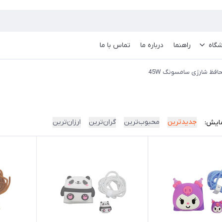
گاه
راهنما
درباره ما
تماس با ما
افظ شارژی سامسونگ 45W
جدیدترین
محبوب‌ترین
گران‌ترین
ارزان‌ترین
ایش: