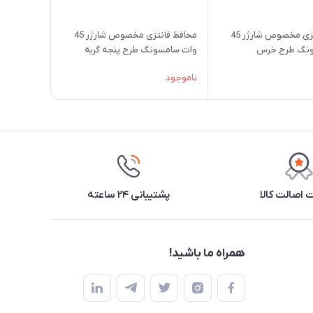
محافظ فانتزی مخصوص شارژر 45
محافظ فانتزی مخصوص شارژر 45
ونگ طرح خرس
وات سامسونگ طرح پنجه گربه
ناموجود
اصالت کالا
پشتیبانی ۲۴ ساعته
همراه ما باشید!