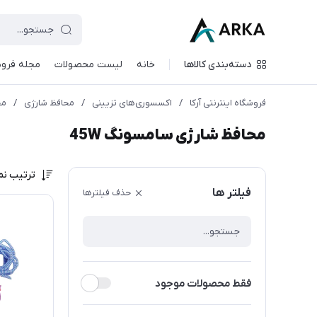
دسته‌بندی کالاها
خانه
لیست محصولات
مجله فروش
فروشگاه اینترنتی آرکا
/
اکسسوری‌های تزیینی
/
محافظ شارژی
/
مح
محافظ شارژی سامسونگ 45W
ترتیب نم
فیلتر ها
حذف فیلترها
فقط محصولات موجود