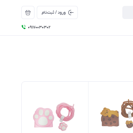
ورود / ثبت‌نام
09170030302