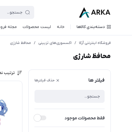
دسته‌بندی کالاها
خانه
لیست محصولات
مجله فروش
فروشگاه اینترنتی آرکا
/
اکسسوری‌های تزیینی
/
محافظ شارژی
محافظ شارژی
ترتیب نم
فیلتر ها
حذف فیلترها
فقط محصولات موجود