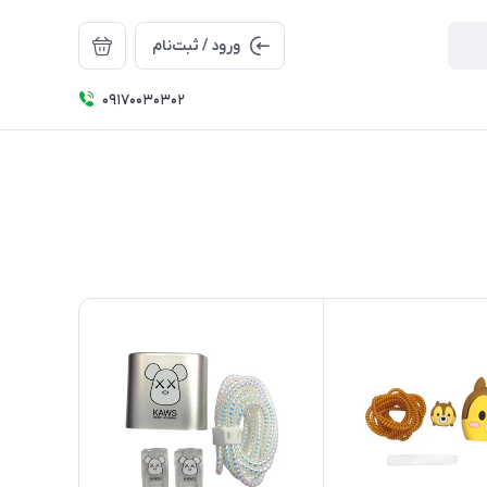
ورود / ثبت‌نام
09170030302