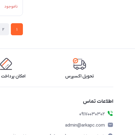
ناموجود
2
1
تحویل اکسپرس
امکان پرداخت 
اطلاعات تماس
09170030302
admin@arkapc.com