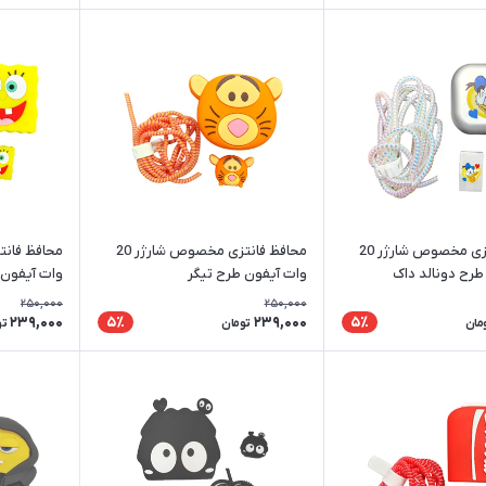
محافظ فانتزی مخصوص شارژر 20
محافظ فانتزی مخصوص شارژر 20
طرح دونالد داک
وات آیفون طرح تیگر
وات آیفون 
250,000
250,000
239,000
239,000
5٪
5٪
مان
تومان
تو