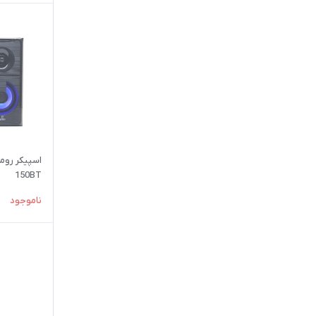
150BT
ناموجود