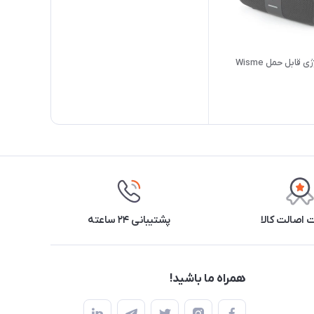
اسپیکر شارژی قابل حمل Wisme
اصالت کالا
پشتیبانی ۲۴ ساعته
همراه ما باشید!