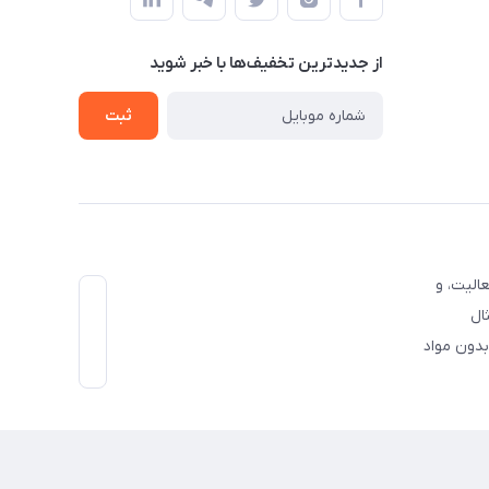
از جدید‌ترین تخفیف‌ها با‌ خبر شوید
ثبت
الیت، و
ال
لات بدون مواد