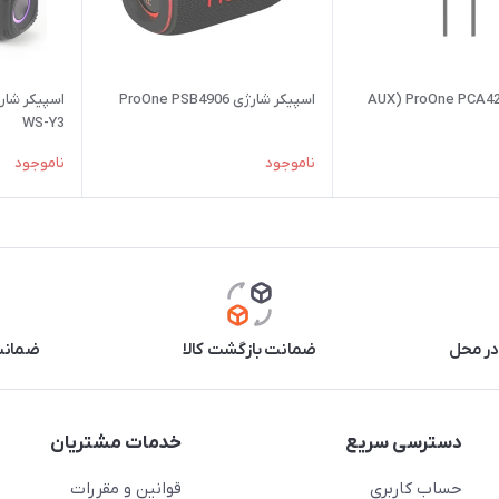
اسپیکر شارژی ProOne PSB4906
WS-Y3
ناموجود
ناموجود
در محل
ضمانت بازگشت کالا
ضمانت 
دسترسی سریع
خدمات مشتریان
حساب کاربری
قوانین و مقررات