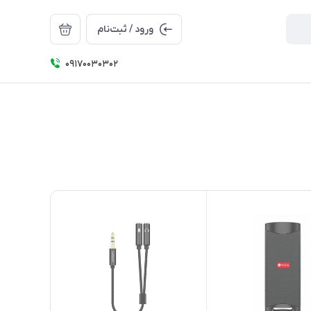
ورود / ثبت‌نام
09170030302