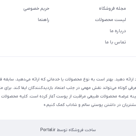
مجله فروشگاه
حریم خصوصی
لیست محصولات
راهنما
درباره ما
تماس با ما
ارائه دهید. بهتر است به نوع محصولات یا خدماتی که ارائه می‌دهید، سابقه فع
معرفی کوتاه می‌تواند نقش مهمی در جلب اعتماد بازدیدکنندگان ایفا کند. برای مث
 ما از سال ۱۳۹۸ فعالیت خود را در زمینه عرضه محصولات طبیعی مراقبت از پوست آغاز کرده است. کلیه محصو
ه مشتریان در داشتن پوستی سالم و شاداب کمک کنیم.»
ساخت فروشگاه توسط
Portal.ir