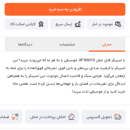
افزودن به سبدخرید
موجود در انبار
ارسال سریع
گارانتی اصالت کالا
معرفی
مشخصات
دیدگاه‌ها
با اسپیکر قابل حمل XP B601G، موسیقی را به هر جا که می‌روید ببرید! این
اسپیکر با کیفیت صدای بی‌نظیر و باس قوی، تجربه‌ای فوق‌العاده را برای شما به
ارمغان می‌آورد. طراحی سبک و قابلیت اتصال بلوتوث، این اسپیکر را به همراهی
ایده‌آل برای تفریحات در فضای باز و مهمانی‌ها تبدیل کرده است. همین حالا
خرید کنید و از موسیقی لذت ببرید!
امکان پرداخت در محل
ضمانت
تحویل اکسپرس