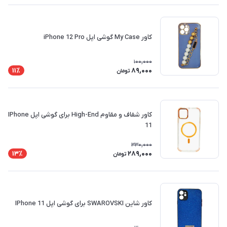
کاور My Case گوشی اپل iPhone 12 Pro
100,000
89,000
11٪
تومان
کاور شفاف و مقاوم High-End برای گوشی اپل IPhone
11
330,000
289,000
13٪
تومان
کاور شاین SWAROVSKI برای گوشی اپل IPhone 11