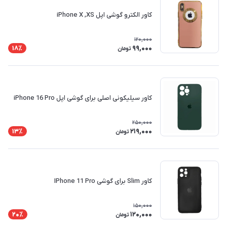
کاور الکترو گوشی اپل iPhone X ,XS
120,000
99,000
18٪
تومان
کاور سیلیکونی اصلی برای گوشی اپل iPhone 16 Pro
250,000
219,000
13٪
تومان
کاور Slim برای گوشی IPhone 11 Pro
150,000
120,000
20٪
تومان