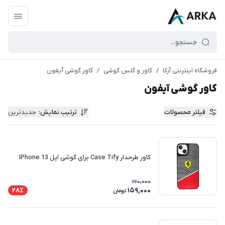
فروشگاه اینترنتی آرکا
/
کاور و گلس گوشی
/
کاور گوشی آیفون
کاور گوشی آیفون
فیلتر محصولات
ترتیب نمایش
:
جدیدترین
کاور طرحدار Case Tify برای گوشی اپل IPhone 13
220,000
159,000
28٪
تومان