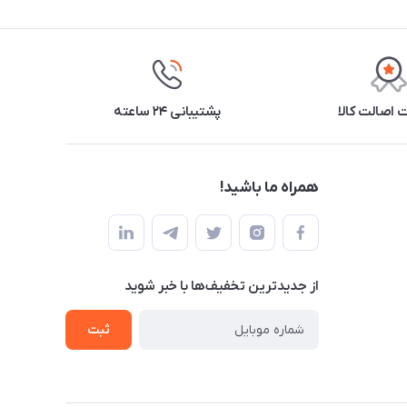
اصالت کالا
پشتیبانی ۲۴ ساعته
همراه ما باشید!
از جدید‌ترین تخفیف‌ها با‌ خبر شوید
ثبت