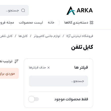
دسته‌بندی کالاها
خانه
لیست محصولات
مجله فروش
فروشگاه اینترنتی آرکا
/
لوازم جانبی کامپیوتر
/
کابل‌ها
/
کابل تلفن
کابل تلفن
ترتیب نم
فیلتر ها
حذف فیلترها
موردی برای
فقط محصولات موجود