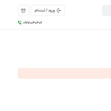
ورود / ثبت‌نام
09170030302