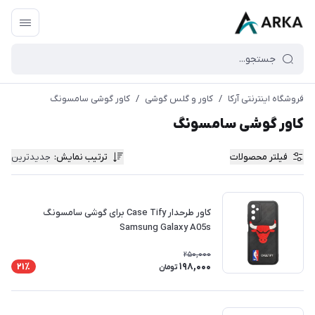
فروشگاه اینترنتی آرکا
/
کاور و گلس گوشی
/
کاور گوشی سامسونگ
کاور گوشی سامسونگ
فیلتر محصولات
ترتیب نمایش
:
جدیدترین
کاور طرحدار Case Tify برای گوشی سامسونگ
Samsung Galaxy A05s
250,000
198,000
21٪
تومان