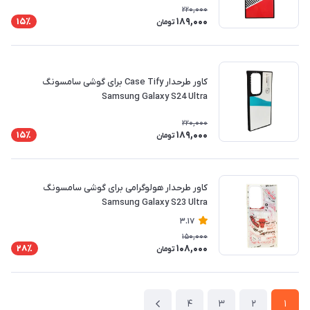
220,000
189,000
15٪
تومان
کاور طرحدار Case Tify برای گوشی سامسونگ
Samsung Galaxy S24 Ultra
220,000
189,000
15٪
تومان
کاور طرحدار هولوگرامی برای گوشی سامسونگ
Samsung Galaxy S23 Ultra
3.17
150,000
108,000
28٪
تومان
4
3
2
1