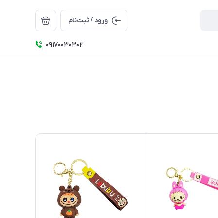
ورود / ثبت‌نام
09170030302