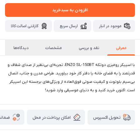
افزودن به سبدخرید
موجود در انبار
ارسال سریع
گارانتی اصالت کالا
معرفی
نقد و بررسی
مشخصات
دیدگاه‌ها
با اسپیکر رومیزی دوتکه ENZO SL-150BT، تجربه‌ای بی‌نظیر از صدای شفاف و
قدرتمند را به فضای خانه یا دفتر کار خود بیاورید. طراحی مدرن و جذاب، اتصال
بی‌سیم بلوتوث و کیفیت صوتی فوق‌العاده از ویژگی‌های برجسته این اسپیکر
است. اکنون خرید کنید و به دنیای موسیقی وارد شوید!
امکان پرداخت در محل
ضمانت
تحویل اکسپرس