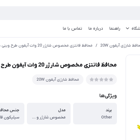
گاه
راهنما
درباره ما
تماس با ما
افظ شارژی آیفون 20W
/
محافظ فانتزی مخصوص شارژر 20 وات آیفون طرح وینی د پو
محافظ فانتزی مخصوص شارژر 20 وات آیفون طرح وینی د پو
محافظ شارژی آیفون 20W
ویژگی‌ها
برند
مدل
جنس محاف
Other
مخصوص شارژر و کابل 20 وات آیفون