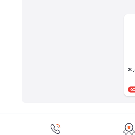
محافظ فانتزی مخصوص شارژر 20
5