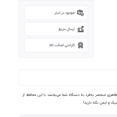
موجود در انبار
ارسال سریع
گارانتی اصالت کالا
 این محافظ جذاب و باکیفیت، به‌طور خاص برای شارژر 20 وات آیفون طراحی شده و ظاهری منحصر به‌فرد به دستگاه شما می‌بخشد. با این محافظ، از
یک و ایمن نگه دارید!