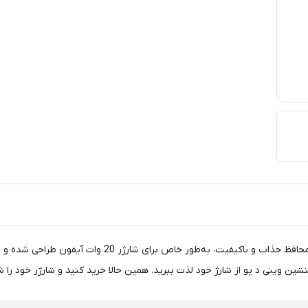
از شارژر خود با محافظ فانتزی طرح وینی د پو محافظت کنید!
ین وینی د پو از شارژ خود لذت ببرید. همین حالا خرید کنید و شارژر خود را ش