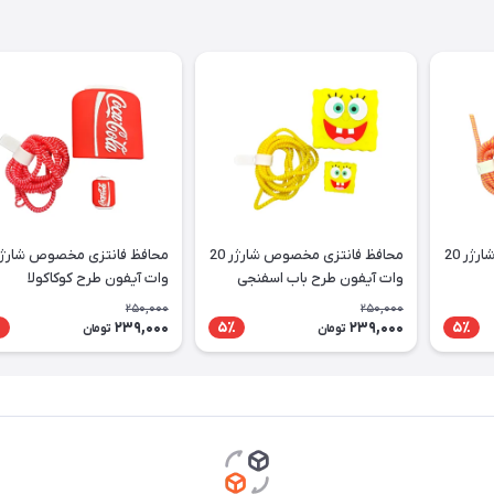
محافظ فانتزی مخصوص شارژر 20
محافظ فانتزی مخصوص شارژر 20
وات آیفون طرح باب اسفنجی
وات آیفون طرح کوکاکولا
250,000
250,000
239,000
239,000
٪
5٪
5٪
تومان
تومان