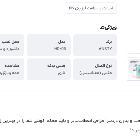
اصالت و سلامت فیزیکی کالا
ویژگی‌ها
برند
مدل
محل نصب
HD-05
ANSTY
نوع اتصال
جنس بدنه
مشاهده
مگنتی (مغناطیسی)
فلزی
همه ویژگی‌ه
ی ایده‌آل برای تجربه‌ای راحت و بدون دردسر! طراحی انعطاف‌پذیر و پایه محکم، گوشی شما را د
برید!