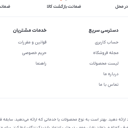
در محل
ضمانت بازگشت کالا
ضمانت 
دسترسی سریع
خدمات مشتریان
حساب کاربری
قوانین و مقررات
مجله فروشگاه
حریم خصوصی
لیست محصولات
راهنما
درباره ما
تماس با ما
ارائه دهید. بهتر است به نوع محصولات یا خدماتی که ارائه می‌دهید، سابقه فع
معرفی کوتاه می‌تواند نقش مهمی در جلب اعتماد بازدیدکنندگان ایفا کند. برای مث