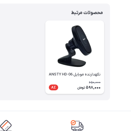
محصولات مرتبط
نگهدارنده موبایل ANSTY HD-06
650,000
598,000
8٪
تومان