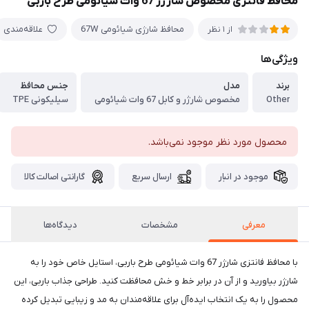
محافظ فانتزی مخصوص شارژر 67 وات شیائومی طرح باربی
محافظ شارژی شیائومی 67W
علاقه‌مندی
از 1 نظر
ویژگی‌ها
برند
مدل
جنس محافظ
Other
مخصوص شارژر و کابل 67 وات شیائومی
سیلیکونی TPE
محصول مورد نظر موجود نمی‌باشد.
موجود در انبار
ارسال سریع
گارانتی اصالت کالا
معرفی
مشخصات
دیدگاه‌ها
با محافظ فانتزی شارژر 67 وات شیائومی طرح باربی، استایل خاص خود را به
شارژر بیاورید و از آن در برابر خط و خش محافظت کنید. طراحی جذاب باربی، این
محصول را به یک انتخاب ایده‌آل برای علاقه‌مندان به مد و زیبایی تبدیل کرده