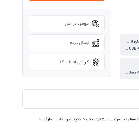
موجود در انبار
نوع پورت های اتصال
ارسال سریع
USB-C to USB-C (دو طرف پورت تایپ سی)
گارانتی اصالت کالا
سازگار با کلیه دستگاه های دارای پورت Type-C
تقال برق و داده‌ها را با سرعت بیشتری تجربه کنید. این کابل، سازگار با