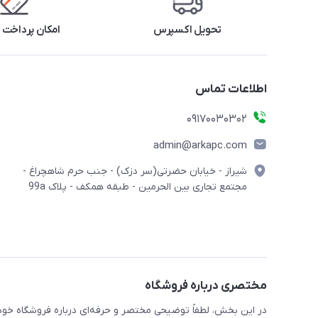
تحویل اکسپرس
امکان پرداخت 
اطلاعات تماس
09170030302
admin@arkapc.com
شیراز - خیابان حضرتی(سر دزک) - جنب حرم شاهچراغ -
مجتمع تجاری بین الحرمین - طبقه همکف - پلاک 99a
مختصری درباره فروشگاه
در این بخش، لطفاً توضیحی مختصر و حرفه‌ای درباره فروشگاه خود 