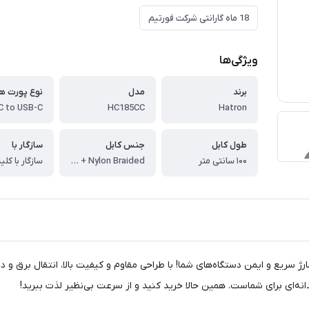
18 ماه گارانتی شرکت فورتیم
ویژگی‌ها
برند
مدل
HC185CC
Hatron
طول کابل
جنس کابل
سازگار با
۱۰۰ سانتی متر
Aluminum Alloy + Nylon Braided
Hatron ، انتخابی ایده‌آل برای شارژ سریع و ایمن دستگاه‌های شما! با طراحی مقاوم و کیفیت بالا، ان
نه‌ای برای شماست. همین حالا خرید کنید و از سرعت بی‌نظیر لذت ببرید!