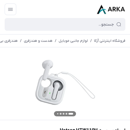
فروشگاه اینترنتی آرکا
/
لوازم جانبی موبایل
/
هدست و هندزفری
/
هندزفری بی