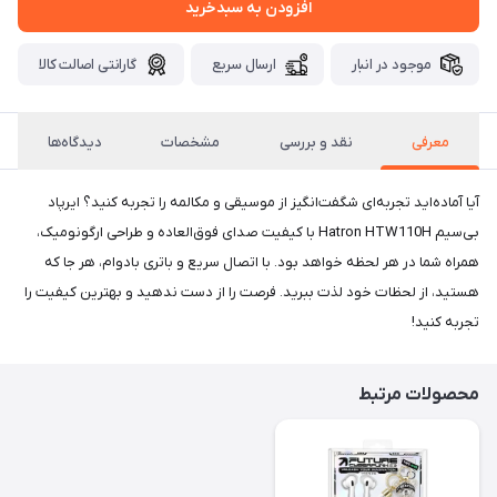
افزودن به سبدخرید
موجود در انبار
ارسال سریع
گارانتی اصالت کالا
معرفی
نقد و بررسی
مشخصات
دیدگاه‌ها
آیا آماده‌اید تجربه‌ای شگفت‌انگیز از موسیقی و مکالمه را تجربه کنید؟ ایرپاد
بی‌سیم Hatron HTW110H با کیفیت صدای فوق‌العاده و طراحی ارگونومیک،
همراه شما در هر لحظه خواهد بود. با اتصال سریع و باتری بادوام، هر جا که
هستید، از لحظات خود لذت ببرید. فرصت را از دست ندهید و بهترین کیفیت را
تجربه کنید!
محصولات مرتبط