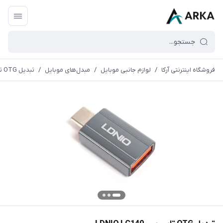
فروشگاه اینترنتی آرکا
/
لوازم جانبی موبایل
/
مبدل‌های موبایل
/
تبدیل OTG تایپ سی LDNIO LC140