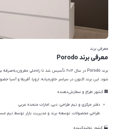
معرفی برند
معرفی برند Porodo
برند Porodo در سال ۲۰۱۲ تأسیس شد تا راه‌حلی م
شود. این برند اکنون در سراسر خاورمیانه، اروپا، آفریقا و آسیا 
🏢 کشور طراح و سفارش‌دهنده
دفتر مرکزی و تیم طراحی: دبی، امارات متحده عربی
طراحی محصولات، توسعه برند و مدیریت بازار توسط تیم مستق
🏭 کشور تولیدکننده