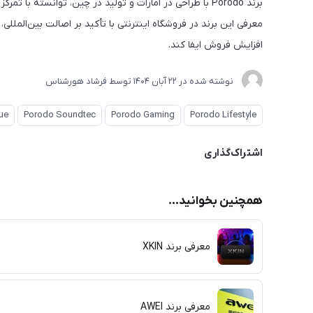
برند Porodo با طراحی در امارات و تولید در چین، توانسته ب
معرفی این برند در فروشگاه اینترنتی با تأکید بر اصالت بین‌المل
افزایش فروش ایفا کند.
نوشته شده در
22 آبان 1404
توسط
فرشاد هورشناس
ue
Porodo Soundtec
Porodo Gaming
Porodo Lifestyle
اشتراک‌گذاری
همچنین بخوانید...
معرفی برند XKIN
معرفی برند AWEI