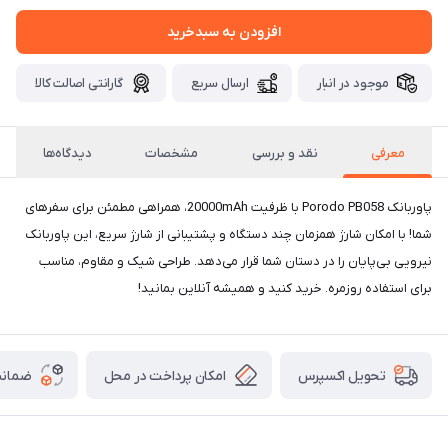
افزودن به سبدخرید
موجود در انبار
ارسال سریع
گارانتی اصالت کالا
معرفی
نقد و بررسی
مشخصات
دیدگاه‌ها
پاوربانک Porodo PB058 با ظرفیت 20000mAh، همراهی مطمئن برای سفرهای
شما! با امکان شارژ همزمان چند دستگاه و پشتیبانی از شارژ سریع، این پاوربانک
نیرویی بی‌پایان را در دستان شما قرار می‌دهد. طراحی شیک و مقاوم، مناسب
برای استفاده روزمره. خرید کنید و همیشه آنلاین بمانید!
امکان پرداخت در محل
ضمانت
تحویل اکسپرس