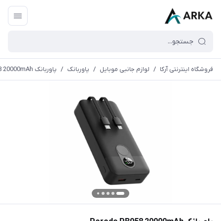
فروشگاه اینترنتی آرکا
/
لوازم جانبی موبایل
/
پاوربانک
/
پاوربانک Porodo PB058 20000mAh