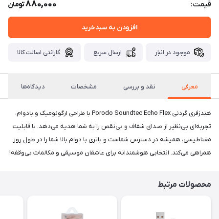
880,000
قیمت:
تومان
افزودن به سبدخرید
موجود در انبار
ارسال سریع
گارانتی اصالت کالا
معرفی
نقد و بررسی
مشخصات
دیدگاه‌ها
هندزفری گردنی Porodo Soundtec Echo Flex با طراحی ارگونومیک و بادوام،
تجربه‌ای بی‌نظیر از صدای شفاف و بی‌نقص را به شما هدیه می‌دهد. با قابلیت
مغناطیسی، همیشه در دسترس شماست و باتری با دوام بالا شما را در طول روز
همراهی می‌کند. انتخابی هوشمندانه برای عاشقان موسیقی و مکالمات بی‌وقفه!
محصولات مرتبط