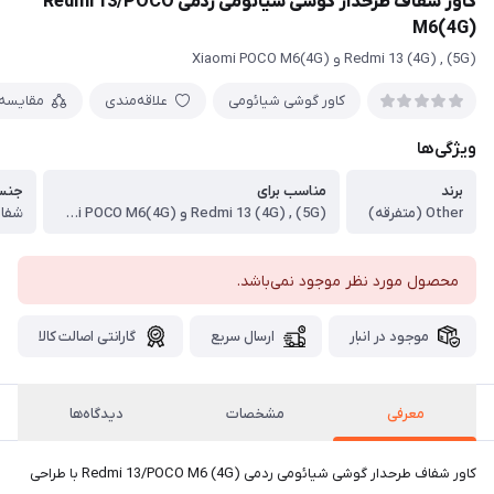
کاور شفاف طرحدار گوشی شیائومی ردمی Redmi 13/POCO
M6(4G)
(5G) , (4G) Redmi 13 و Xiaomi POCO M6(4G)
کاور گوشی شیائومی
علاقه‌مندی
مقایسه
ویژگی‌ها
برند
مناسب برای
جنس 
Other (متفرقه)
(5G) , (4G) Redmi 13 و Xiaomi POCO M6(4G)
شفاف
محصول مورد نظر موجود نمی‌باشد.
موجود در انبار
ارسال سریع
گارانتی اصالت کالا
معرفی
مشخصات
دیدگاه‌ها
کاور شفاف طرحدار گوشی شیائومی ردمی Redmi 13/POCO M6 (4G) با طراحی