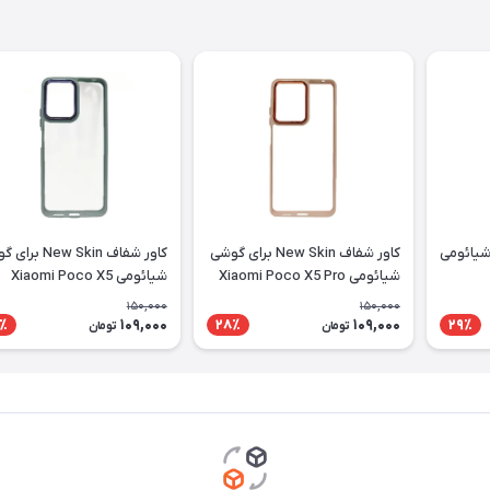
شیائومی
کاور شفاف New Skin برای گوشی
کاور شفاف New Skin 
شیائومی Xiaomi Poco X5 Pro
شیائومی Xiaomi Poco X5
150,000
150,000
109,000
109,000
٪
28٪
29٪
تومان
تومان