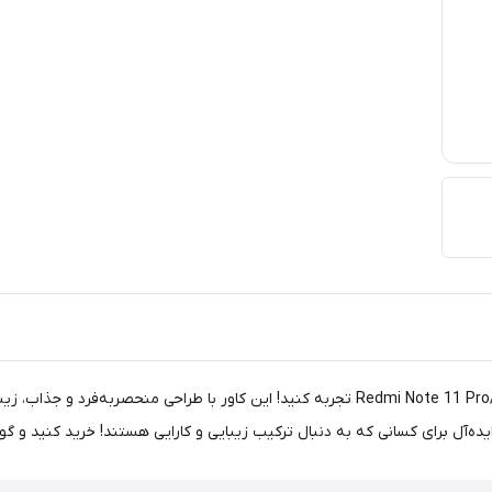
محافظت از گوشی خود را با کاور شفاف طرحدار برای Redmi Note 11 Pro/Note 12 Pro تجربه کنید! ا
‌آل برای کسانی که به دنبال ترکیب زیبایی و کارایی هستند! خرید کنید و گو