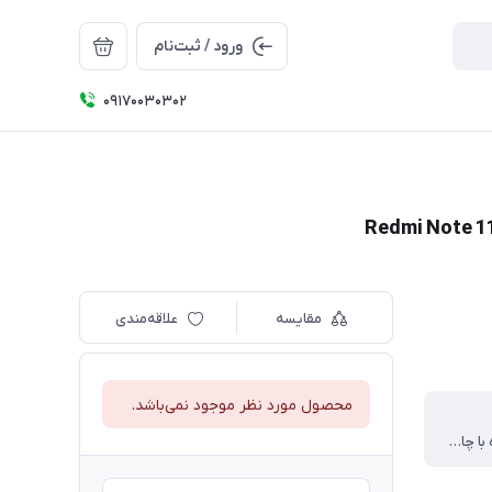
ورود / ثبت‌نام
09170030302
مقایسه
علاقه‌مندی
محصول مورد نظر موجود نمی‌باشد.
شفاف همراه با چاپ با کیفیت