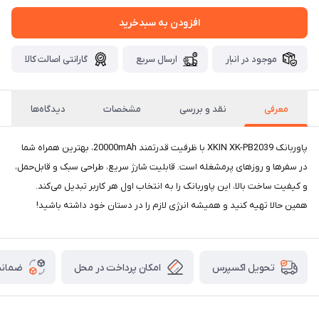
افزودن به سبدخرید
موجود در انبار
ارسال سریع
گارانتی اصالت کالا
معرفی
نقد و بررسی
مشخصات
دیدگاه‌ها
پاوربانک XKIN XK-PB2039 با ظرفیت قدرتمند 20000mAh، بهترین همراه شما
در سفرها و روزهای پرمشغله است. قابلیت شارژ سریع، طراحی سبک و قابل‌حمل،
و کیفیت ساخت بالا، این پاوربانک را به انتخاب اول هر کاربر تبدیل می‌کند.
همین حالا تهیه کنید و همیشه انرژی لازم را در دستان خود داشته باشید!
امکان پرداخت در محل
ضمانت
تحویل اکسپرس