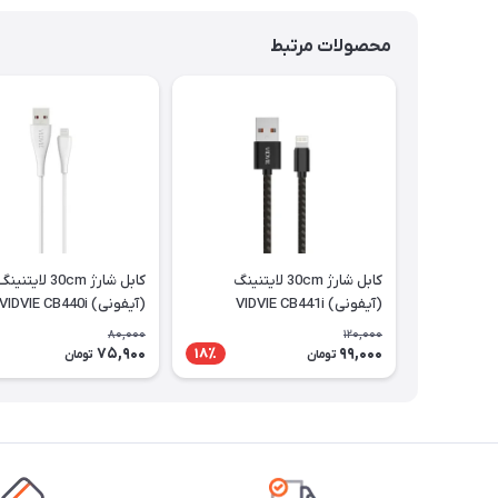
محصولات مرتبط
کابل شارژ 30cm لایتنینگ
کابل شارژ 30cm لایتنین
(آیفونی) VIDVIE CB441i
(آیفونی) VIDVIE CB440i
80,000
120,000
75,900
99,000
18٪
تومان
تومان