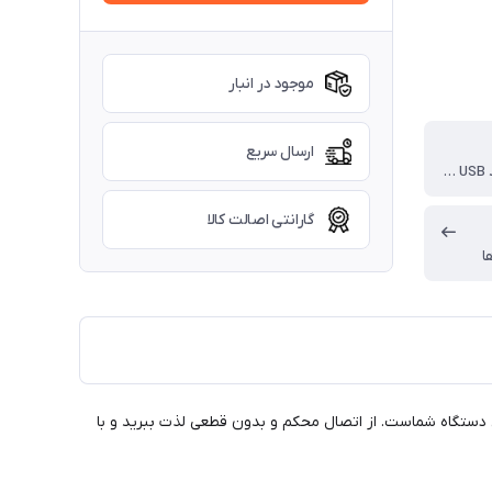
موجود در انبار
ارسال سریع
هم میتونید USB به Lightning (آیفونی) استفاده کنید ، هم میتونید Type-C به Lightning (آیفونی) استفاده کنید
گارانتی اصالت کالا
ا
ارژ سریع و ایمن دستگاه شماست. از اتصال محکم و بدون قطعی لذت ببرید و با