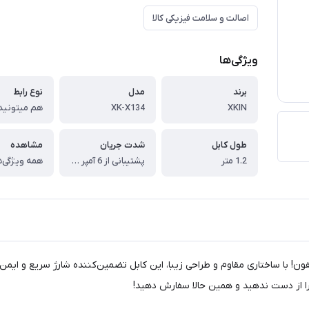
اصالت و سلامت فیزیکی کالا
ویژگی‌ها
برند
مدل
نوع رابط
XK-X134
XKIN
طول کابل
شدت جریان
مشاهده
1.2 متر
پشتیبانی از 6 آمپر برای شارژ سریع
همه ویژگی‌ه
تخابی ایده‌آل برای کاربران آیفون! با ساختاری مقاوم و طراحی زیبا، این کابل تضمین‌کننده ش
را از دست ندهید و همین حالا سفارش دهید!