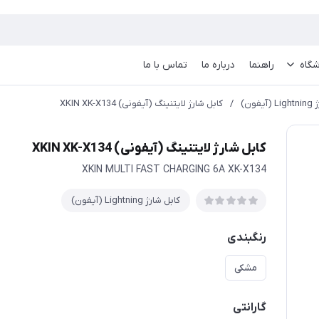
گاه
راهنما
درباره ما
تماس با ما
فون)
/
کابل شارژ لایتنینگ (آیفونی) XKIN XK-X134
کابل شارژ لایتنینگ (آیفونی) XKIN XK-X134
XKIN MULTI FAST CHARGING 6A XK-X134
کابل شارژ Lightning (آیفون)
رنگبندی
مشکی
گارانتی