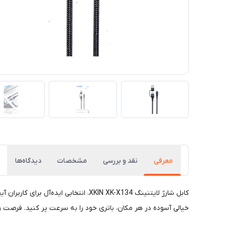
معرفی
نقد و بررسی
مشخصات
دیدگاه‌ها
کابل شارژ لایتنینگ XKIN XK-X134، ان
خیالی آسوده در هر مکان، باتری خود را به سرعت پر کنید. فرصت 