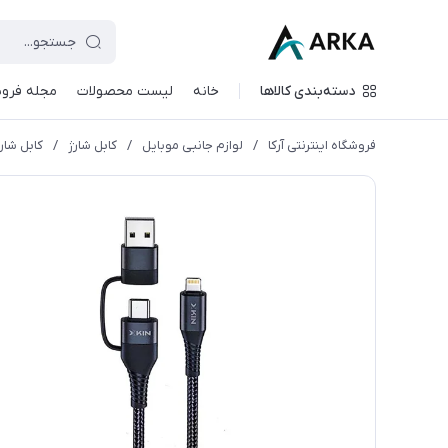
دسته‌بندی کالاها
خانه
لیست محصولات
مجله فروش
فروشگاه اینترنتی آرکا
/
لوازم جانبی موبایل
/
کابل شارژ
/
کابل شارژ Lightning (آی