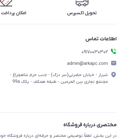
تحویل اکسپرس
امکان پرداخت 
اطلاعات تماس
09170030302
admin@arkapc.com
شیراز - خیابان حضرتی(سر دزک) - جنب حرم شاهچراغ -
مجتمع تجاری بین الحرمین - طبقه همکف - پلاک 99a
مختصری درباره فروشگاه
در این بخش، لطفاً توضیحی مختصر و حرفه‌ای درباره فروشگاه خود 