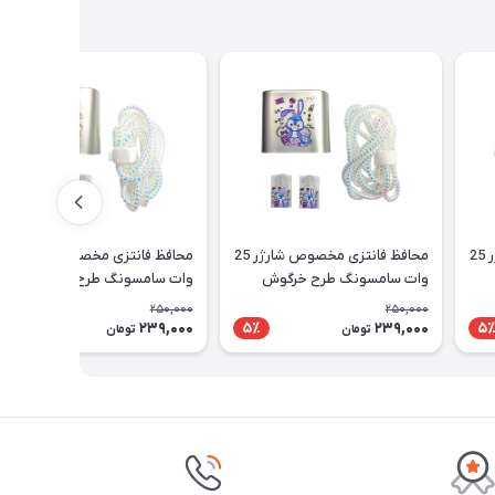
محافظ فانتزی مخصوص شارژر 25
محافظ فانتزی مخصوص شارژر 25
محافظ فانتزی مخصوص شارژر 
وات سامسونگ طرح خرگوش
وات سامسونگ طرح کیتی
250,000
250,000
239,000
239,000
5٪
5٪
5
تومان
تومان