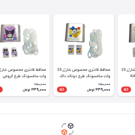
محافظ فانتزی مخصوص شارژر 25
محافظ فانتزی مخصوص شارژر 25
وات سامسونگ طرح دونالد داک
وات سامسونگ طرح کرومی
250,000
250,000
239,000
239,000
٪
5٪
5٪
تومان
تومان