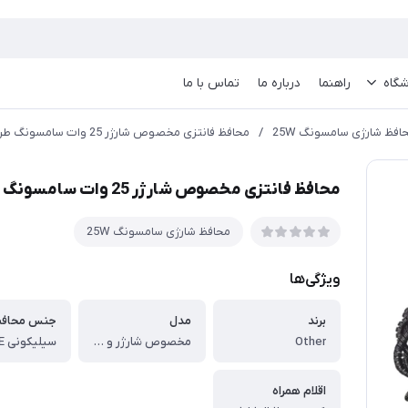
گاه
راهنما
درباره ما
تماس با ما
افظ شارژی سامسونگ 25W
/
محافظ فانتزی مخصوص شارژر 25 وات سامسونگ طرح کرومی
محافظ فانتزی مخصوص شارژر 25 وات سامسونگ طرح کرومی
محافظ شارژی سامسونگ 25W
ویژگی‌ها
برند
مدل
جنس محاف
Other
مخصوص شارژر و کابل 25 وات سامسونگ
سیلیکونی TPE
اقلام همراه