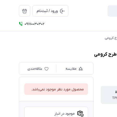
ورود / ثبت‌نام
09170030302
مقایسه
علاقه‌مندی
محصول مورد نظر موجود نمی‌باشد.
ظ
موجود در انبار