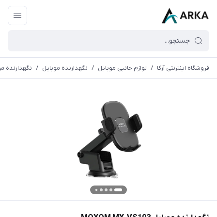
فروشگاه اینترنتی آرکا
/
لوازم جانبی موبایل
/
نگهدارنده موبایل
/
نگهدارنده موبایل VS103