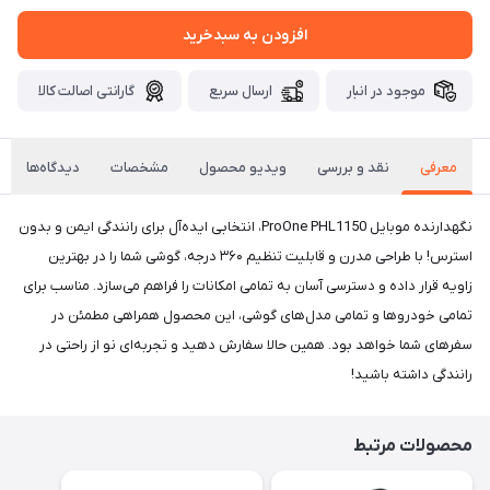
افزودن به سبدخرید
موجود در انبار
ارسال سریع
گارانتی اصالت کالا
معرفی
نقد و بررسی
ویدیو محصول
مشخصات
دیدگاه‌ها
نگهدارنده موبایل ProOne PHL1150، انتخابی ایده‌آل برای رانندگی ایمن و بدون
استرس! با طراحی مدرن و قابلیت تنظیم ۳۶۰ درجه، گوشی شما را در بهترین
زاویه قرار داده و دسترسی آسان به تمامی امکانات را فراهم می‌سازد. مناسب برای
تمامی خودروها و تمامی مدل‌های گوشی، این محصول همراهی مطمئن در
سفرهای شما خواهد بود. همین حالا سفارش دهید و تجربه‌ای نو از راحتی در
رانندگی داشته باشید!
محصولات مرتبط