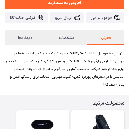
افزودن به سبدخرید
موجود در انبار
ارسال سریع
گارانتی اصالت کالا
معرفی
مشخصات
دیدگاه‌ها
نگهدارنده موبایل Verity V-CH1113، همراه هوشمند و قابل اعتماد شما در
خودرو! با طراحی ارگونومیک و قابلیت چرخش 360 درجه، راحت‌ترین زاویه دید را
برای شما فراهم می‌کند. با نصب آسان و سازگاری با انواع موبایل‌ها، امنیت و
آسایش را در سفرهای روزمره تجربه کنید. بهترین انتخاب برای رانندگی ایمن و
بدون دغدغه!
محصولات مرتبط